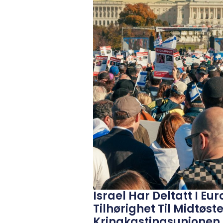
Israel Har Deltatt I Eu
Tilhørighet Til Midtøs
Kringkastingsunionen