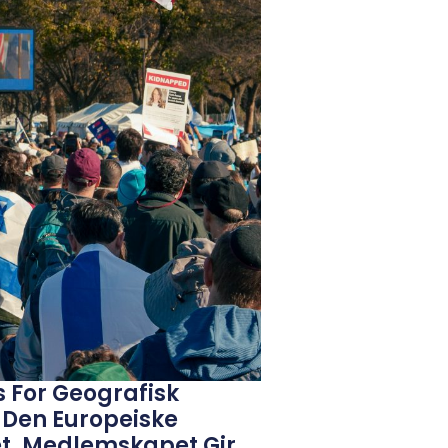
ss For Geografisk
v Den Europeiske
t. Medlemskapet Gir