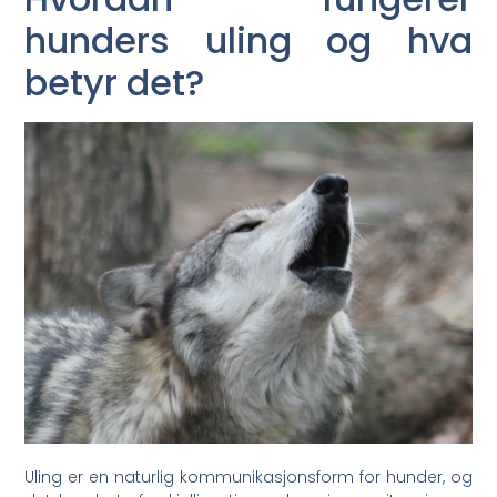
hunders uling og hva
betyr‍ det?
Uling er en naturlig kommunikasjonsform for hunder, og