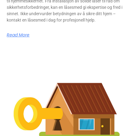
til hjemmesikkerhet. Fra installasjon av solide låser til råd om
sikkerhetsforbedringer, kan en låsesmed gi ekspertise og fred i
sinnet. Ikke undervurder betydningen av å sikre ditt hjem –
kontakt en låsesmed i dag for profesjonell hjelp.
Read More