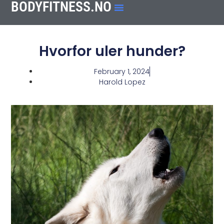
BODYFITNESS.NO
Hvorfor uler hunder?
February 1, 2024
Harold Lopez