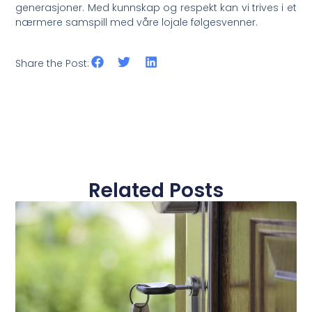
generasjoner. Med kunnskap og‌ respekt kan vi trives⁣ i et
nærmere samspill med våre lojale følgesvenner.
Share the Post:
Related Posts