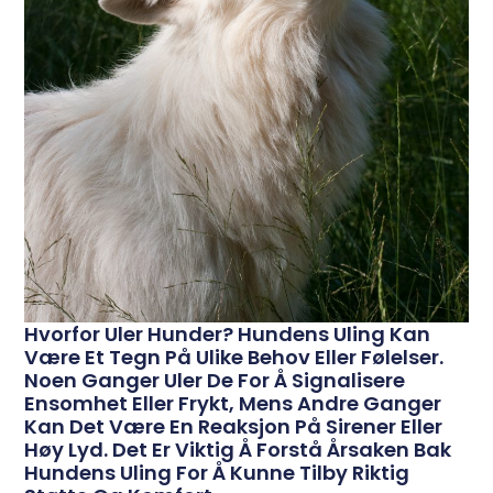
Hvorfor Uler Hunder? Hundens Uling Kan
Være Et Tegn På Ulike Behov Eller Følelser.
Noen Ganger Uler De For Å Signalisere
Ensomhet Eller Frykt, Mens Andre Ganger
Kan Det Være En Reaksjon På Sirener Eller
Høy Lyd. Det Er Viktig Å Forstå Årsaken Bak
Hundens Uling For Å Kunne Tilby Riktig