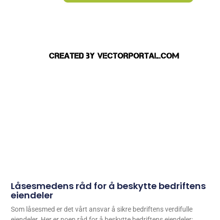
Låsesmedens råd for å beskytte bedriftens
eiendeler
Som låsesmed er det vårt ansvar å sikre bedriftens verdifulle
eiendeler. Her er noen råd for å beskytte bedriftens eiendeler: